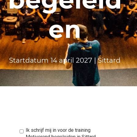
en
Startdatum 14 april 2027 | Sittard
Ik schrijf mij in voor de training
Motiverend begeleiden in Sittard