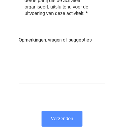
derde partij die de activiteit
organiseert, uitsluitend voor de
*
uitvoering van deze activiteit.
Opmerkingen, vragen of suggesties
Verzenden